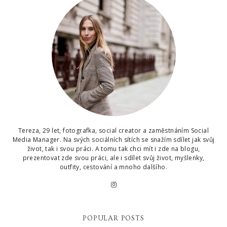
Tereza, 29 let, fotografka, social creator a zaměstnáním Social
Media Manager. Na svých sociálních sítích se snažím sdílet jak svůj
život, tak i svou práci. A tomu tak chci mít i zde na blogu,
prezentovat zde svou práci, ale i sdílet svůj život, myšlenky,
outfity, cestování a mnoho dalšího.
POPULAR POSTS