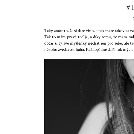
#
Taky znáte to, že si dáte víno, a pak máte takovou 
Tak to mám právě teď já, a díky tomu, že mám tady 
občas si ty své myšlenky nechat jen pro sebe, ale 
někoho zvědavost haha. Každopádně další tok mých 