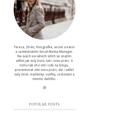
Tereza, 29 let, fotografka, social creator
a zaměstnáním Social Media Manager.
Na svých sociálních sítích se snažím
sdílet jak svůj život, tak i svou práci. A
tomu tak chci mít i zde na blogu,
prezentovat zde svou práci, ale i sdílet
svůj život, myšlenky, outfity, cestování a
mnoho dalšího.
POPULAR POSTS