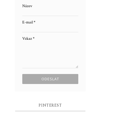
Název
E-mail
*
Vzkaz
*
PINTEREST