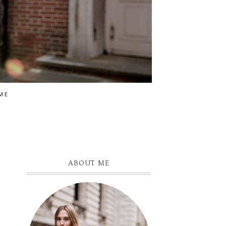
ME
ABOUT ME