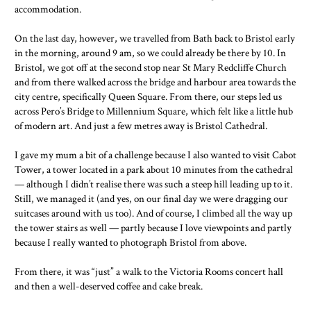
accommodation.
On the last day, however, we travelled from Bath back to Bristol early
in the morning, around 9 am, so we could already be there by 10. In
Bristol, we got off at the second stop near St Mary Redcliffe Church
and from there walked across the bridge and harbour area towards the
city centre, specifically Queen Square. From there, our steps led us
across Pero’s Bridge to Millennium Square, which felt like a little hub
of modern art. And just a few metres away is Bristol Cathedral.
I gave my mum a bit of a challenge because I also wanted to visit Cabot
Tower, a tower located in a park about 10 minutes from the cathedral
— although I didn’t realise there was such a steep hill leading up to it.
Still, we managed it (and yes, on our final day we were dragging our
suitcases around with us too). And of course, I climbed all the way up
the tower stairs as well — partly because I love viewpoints and partly
because I really wanted to photograph Bristol from above.
From there, it was “just” a walk to the Victoria Rooms concert hall
and then a well-deserved coffee and cake break.