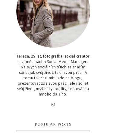
Tereza, 29 let, fotografka, social creator
a zaměstnáním Social Media Manager.
Na svých sociálních sítích se snažím
sdílet jak svůj život, tak i svou práci. A
tomu tak chci mít i zde na blogu,
prezentovat zde svou práci, ale i sdílet
svůj život, myšlenky, outfity, cestování a
mnoho dalšího.
POPULAR POSTS