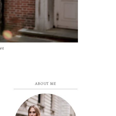
ME
ABOUT ME