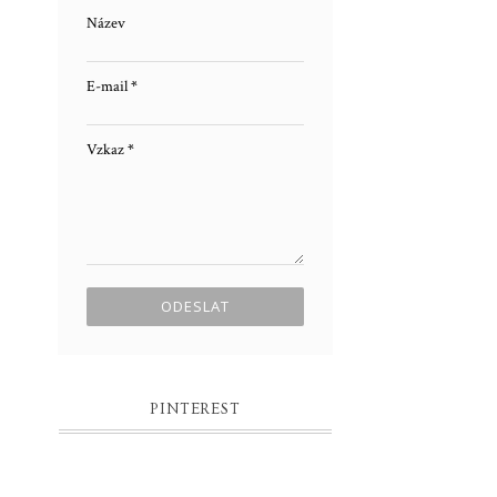
Název
E-mail
*
Vzkaz
*
PINTEREST