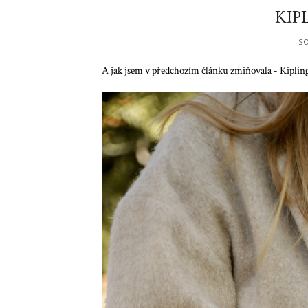
KIP
SO
A jak jsem v předchozím článku zmiňovala - Kipling 