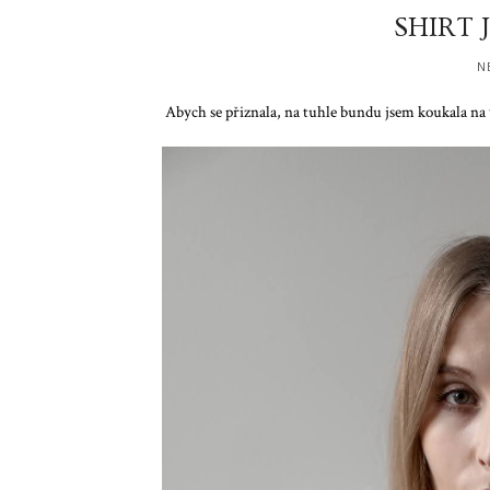
SHIRT
N
Abych se přiznala, na tuhle bundu jsem koukala n