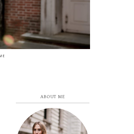
ME
ABOUT ME