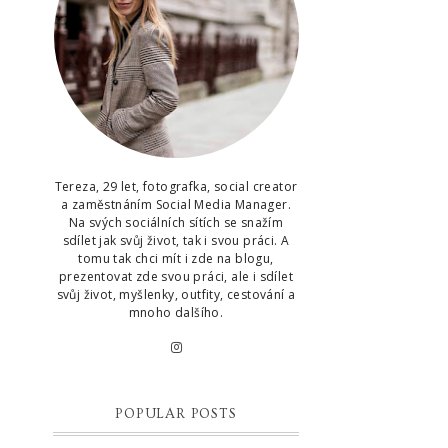
Tereza, 29 let, fotografka, social creator
a zaměstnáním Social Media Manager.
Na svých sociálních sítích se snažím
sdílet jak svůj život, tak i svou práci. A
tomu tak chci mít i zde na blogu,
prezentovat zde svou práci, ale i sdílet
svůj život, myšlenky, outfity, cestování a
mnoho dalšího.
POPULAR POSTS