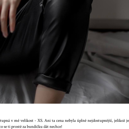
tupná v mé velikost - XS. Ani ta cena nebyla úplně nejdostupnější, jelikož je
co se ti prostě za bundičku dát nechce!