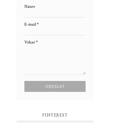
Název
E-mail
*
Vzkaz
*
PINTEREST