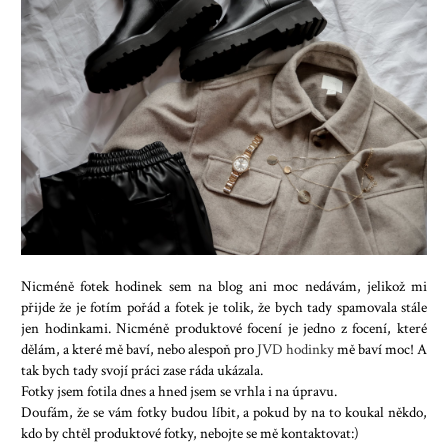
Nicméně fotek hodinek sem na blog ani moc nedávám, jelikož mi
přijde že je fotím pořád a fotek je tolik, že bych tady spamovala stále
jen hodinkami. Nicméně produktové focení je jedno z focení, které
dělám, a které mě baví, nebo alespoň pro
JVD hodinky
mě baví moc! A
tak bych tady svojí práci zase ráda ukázala.
Fotky jsem fotila dnes a hned jsem se vrhla i na úpravu.
Doufám, že se vám fotky budou líbit, a pokud by na to koukal někdo,
kdo by chtěl produktové fotky, nebojte se mě kontaktovat:)