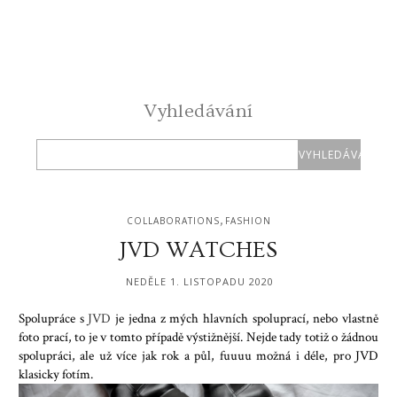
Vyhledávání
,
COLLABORATIONS
FASHION
JVD WATCHES
NEDĚLE 1. LISTOPADU 2020
Spolupráce s
JVD
je jedna z mých hlavních spoluprací, nebo vlastně
foto prací, to je v tomto případě výstižnější. Nejde tady totiž o žádnou
spolupráci, ale už více jak rok a půl, fuuuu možná i déle, pro JVD
klasicky fotím.